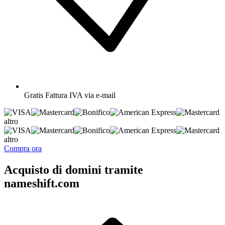
Gratis
Fattura IVA via e-mail
altro
altro
Compra ora
Acquisto di domini tramite
nameshift.com