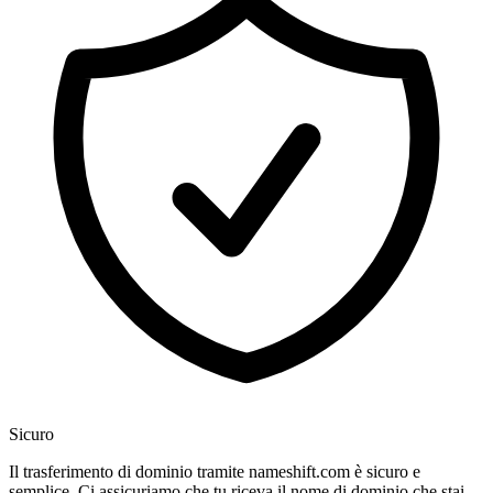
Sicuro
Il trasferimento di dominio tramite nameshift.com è sicuro e
semplice. Ci assicuriamo che tu riceva il nome di dominio che stai